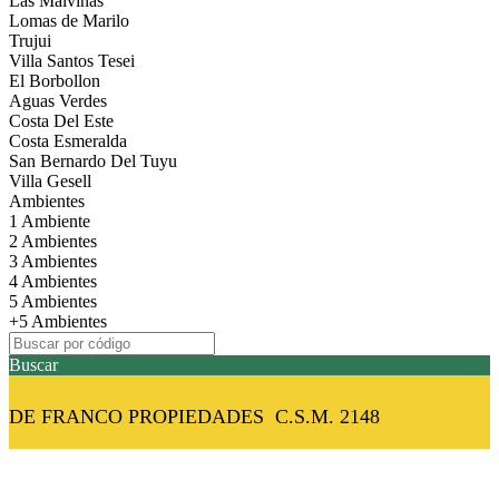
Las Malvinas
Lomas de Marilo
Trujui
Villa Santos Tesei
El Borbollon
Aguas Verdes
Costa Del Este
Costa Esmeralda
San Bernardo Del Tuyu
Villa Gesell
Ambientes
1 Ambiente
2 Ambientes
3 Ambientes
4 Ambientes
5 Ambientes
+5 Ambientes
Buscar
DE FRANCO PROPIEDADES C.S.M. 2148