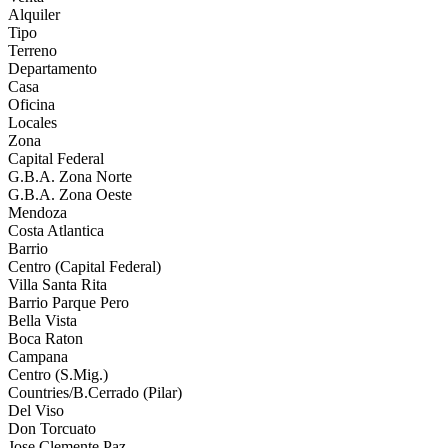
Alquiler
Tipo
Terreno
Departamento
Casa
Oficina
Locales
Zona
Capital Federal
G.B.A. Zona Norte
G.B.A. Zona Oeste
Mendoza
Costa Atlantica
Barrio
Centro (Capital Federal)
Villa Santa Rita
Barrio Parque Pero
Bella Vista
Boca Raton
Campana
Centro (S.Mig.)
Countries/B.Cerrado (Pilar)
Del Viso
Don Torcuato
Jose Clemente Paz