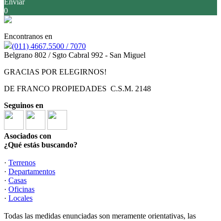
Enviar
0
Encontranos en
(011) 4667.5500 / 7070
Belgrano 802 / Sgto Cabral 992 - San Miguel
GRACIAS POR ELEGIRNOS!
DE FRANCO PROPIEDADES C.S.M. 2148
Seguinos en
Asociados con
¿Qué estás buscando?
·
Terrenos
·
Departamentos
·
Casas
·
Oficinas
·
Locales
Todas las medidas enunciadas son meramente orientativas, las