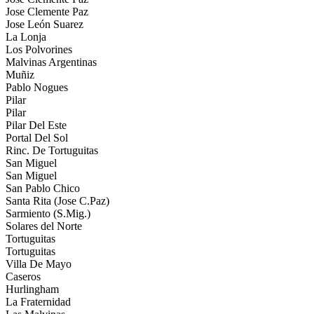
Jose Clemente Paz
Jose León Suarez
La Lonja
Los Polvorines
Malvinas Argentinas
Muñiz
Pablo Nogues
Pilar
Pilar
Pilar Del Este
Portal Del Sol
Rinc. De Tortuguitas
San Miguel
San Miguel
San Pablo Chico
Santa Rita (Jose C.Paz)
Sarmiento (S.Mig.)
Solares del Norte
Tortuguitas
Tortuguitas
Villa De Mayo
Caseros
Hurlingham
La Fraternidad