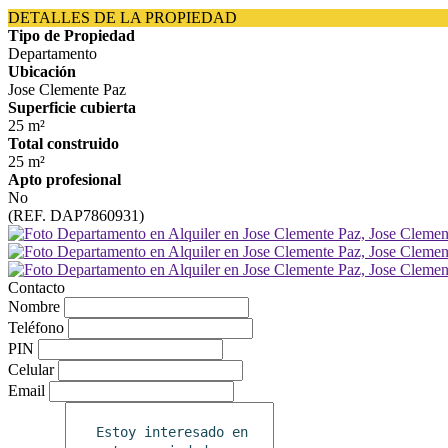
DETALLES DE LA PROPIEDAD
Tipo de Propiedad
Departamento
Ubicación
Jose Clemente Paz
Superficie cubierta
25 m²
Total construido
25 m²
Apto profesional
No
(REF. DAP7860931)
Contacto
Nombre
Teléfono
PIN
Celular
Email