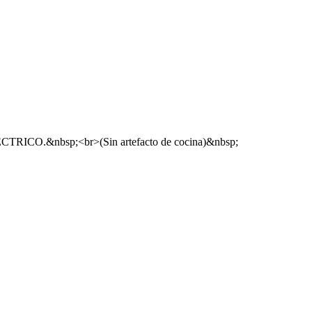
ELECTRICO.&nbsp;<br>(Sin artefacto de cocina)&nbsp;