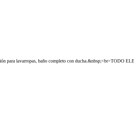
talación para lavarropas, baño completo con ducha.&nbsp;<br>TODO 