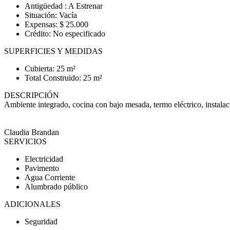
Antigüedad : A Estrenar
Situación: Vacía
Expensas: $ 25.000
Crédito: No especificado
SUPERFICIES Y MEDIDAS
Cubierta: 25 m²
Total Construido: 25 m²
DESCRIPCIÓN
Ambiente integrado, cocina con bajo mesada, termo eléctrico, ins
Claudia Brandan
SERVICIOS
Electricidad
Pavimento
Agua Corriente
Alumbrado público
ADICIONALES
Seguridad