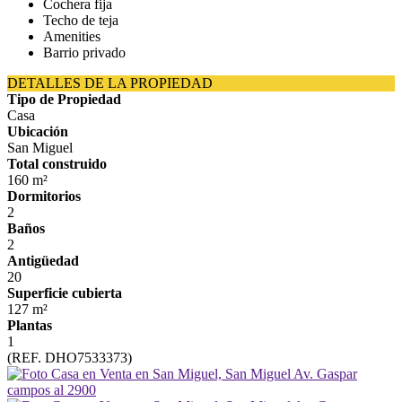
Cochera fija
Techo de teja
Amenities
Barrio privado
DETALLES DE LA PROPIEDAD
Tipo de Propiedad
Casa
Ubicación
San Miguel
Total construido
160 m²
Dormitorios
2
Baños
2
Antigüedad
20
Superficie cubierta
127 m²
Plantas
1
(REF. DHO7533373)