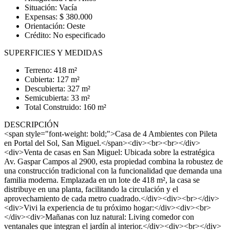
Situación: Vacía
Expensas: $ 380.000
Orientación: Oeste
Crédito: No especificado
SUPERFICIES Y MEDIDAS
Terreno: 418 m²
Cubierta: 127 m²
Descubierta: 327 m²
Semicubierta: 33 m²
Total Construido: 160 m²
DESCRIPCIÓN
<span style="font-weight: bold;">Casa de 4 Ambientes con Pileta
en Portal del Sol, San Miguel.</span><div><br><br></div>
<div>Venta de casas en San Miguel: Ubicada sobre la estratégica
Av. Gaspar Campos al 2900, esta propiedad combina la robustez de
una construcción tradicional con la funcionalidad que demanda una
familia moderna. Emplazada en un lote de 418 m², la casa se
distribuye en una planta, facilitando la circulación y el
aprovechamiento de cada metro cuadrado.</div><div><br></div>
<div>Vivi la experiencia de tu próximo hogar:</div><div><br>
</div><div>Mañanas con luz natural: Living comedor con
ventanales que integran el jardín al interior.</div><div><br></div>