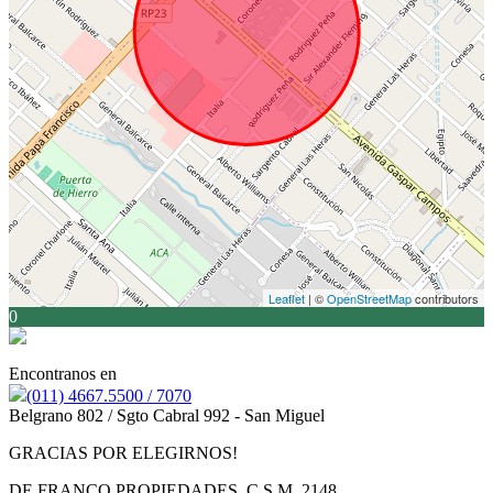
Leaflet
| ©
OpenStreetMap
contributors
0
Encontranos en
(011) 4667.5500 / 7070
Belgrano 802 / Sgto Cabral 992 - San Miguel
GRACIAS POR ELEGIRNOS!
DE FRANCO PROPIEDADES C.S.M. 2148