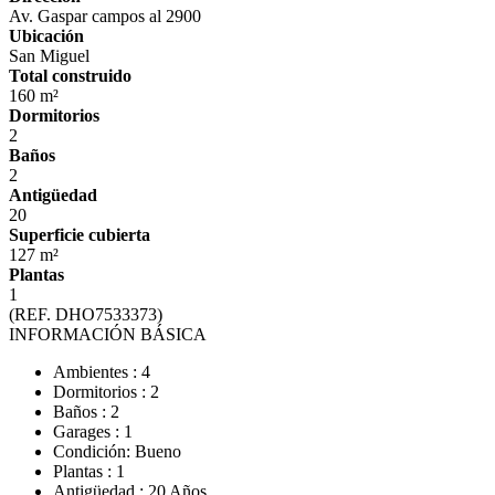
Av. Gaspar campos al 2900
Ubicación
San Miguel
Total construido
160 m²
Dormitorios
2
Baños
2
Antigüedad
20
Superficie cubierta
127 m²
Plantas
1
(REF. DHO7533373)
INFORMACIÓN BÁSICA
Ambientes : 4
Dormitorios : 2
Baños : 2
Garages : 1
Condición: Bueno
Plantas : 1
Antigüedad : 20 Años