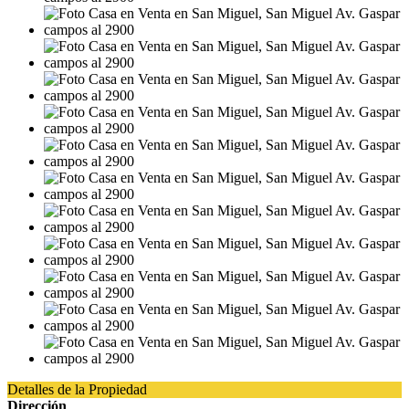
Detalles de la Propiedad
Dirección