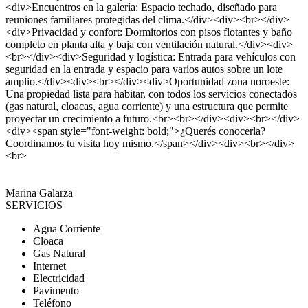
<div>Encuentros en la galería: Espacio techado, diseñado para
reuniones familiares protegidas del clima.</div><div><br></div>
<div>Privacidad y confort: Dormitorios con pisos flotantes y baño
completo en planta alta y baja con ventilación natural.</div><div>
<br></div><div>Seguridad y logística: Entrada para vehículos con
seguridad en la entrada y espacio para varios autos sobre un lote
amplio.</div><div><br></div><div>Oportunidad zona noroeste:
Una propiedad lista para habitar, con todos los servicios conectados
(gas natural, cloacas, agua corriente) y una estructura que permite
proyectar un crecimiento a futuro.<br><br></div><div><br></div>
<div><span style="font-weight: bold;">¿Querés conocerla?
Coordinamos tu visita hoy mismo.</span></div><div><br></div>
<br>
Marina Galarza
SERVICIOS
Agua Corriente
Cloaca
Gas Natural
Internet
Electricidad
Pavimento
Teléfono