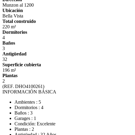
Munzon al 1200
Ubicación
Bella Vista
Total construido
220 m²
Dormitorios
4
Baños
3
Antigüedad
32
Superficie cubierta
196 m²
Plantas
2
(REF. DHO4100261)
INFORMACIÓN BÁSICA
Ambientes : 5
Dormitorios : 4
Baños : 3
Garages : 1
Condición: Excelente
Plantas : 2
Antigüedad : 32 Años