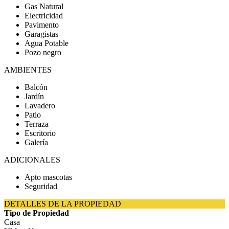
Gas Natural
Electricidad
Pavimento
Garagistas
Agua Potable
Pozo negro
AMBIENTES
Balcón
Jardín
Lavadero
Patio
Terraza
Escritorio
Galería
ADICIONALES
Apto mascotas
Seguridad
DETALLES DE LA PROPIEDAD
Tipo de Propiedad
Casa