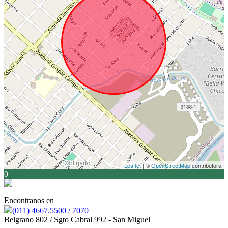
Leaflet
| ©
OpenStreetMap
contributors
0
Encontranos en
(011) 4667.5500 / 7070
Belgrano 802 / Sgto Cabral 992 - San Miguel