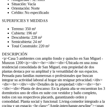
Situación: Vacía
Orientación: Norte
Crédito: No especificado
SUPERFICIES Y MEDIDAS
Terreno: 350 m²
Cubierta: 196 m²
Descubierta: 228 m²
Semicubierta: 24 m²
Total Construido: 220 m²
DESCRIPCIÓN
<p>Casa 5 ambientes con amplio fondo y quincho en San Miguel -
Munzon 1200</p><div><br></div><div>Ubicada en una zona
residencial consolidada de San Miguel, esta propiedad de dos
plantas destaca por su amplitud y la versatilidad de sus espacios.
Pensada para familias numerosas o profesionales que buscan
integrar su actividad laboral al hogar sin resignar privacidad.</div>
<div><br></div><div>Detalles de la propiedad:</div><div><br>
</div><div>Planta de descanso: En la planta alta se encuentran los 3
dormitorios uno de ellos en suite con vestidor y baño completo,
todos con sus respectivos placards, garantizando orden y
comodidad. Planta social y funcional: Living-comedor integrado a la
cocina y un espacio <br class="Apple-interchange-newline"><span