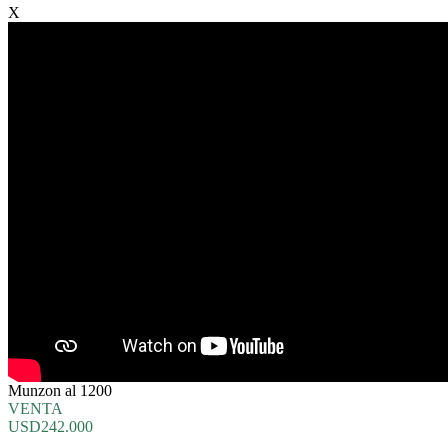
X
Munzon al 1200
VENTA
USD242.000