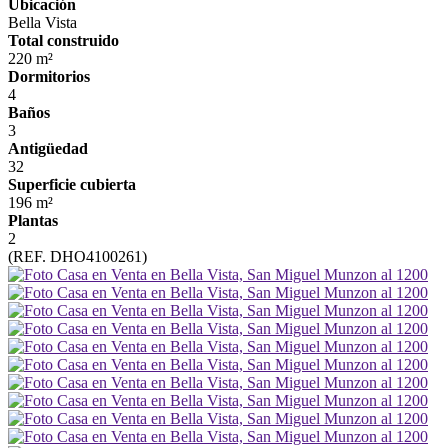
Ubicación
Bella Vista
Total construido
220 m²
Dormitorios
4
Baños
3
Antigüedad
32
Superficie cubierta
196 m²
Plantas
2
(REF. DHO4100261)