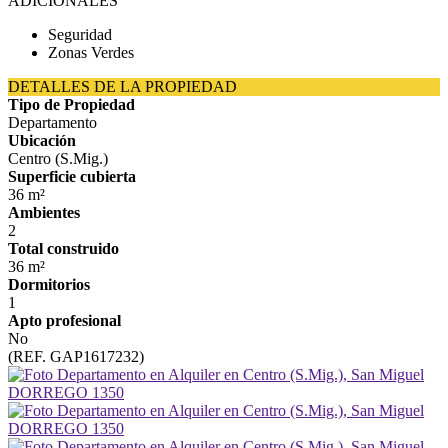
ADICIONALES
Seguridad
Zonas Verdes
DETALLES DE LA PROPIEDAD
Tipo de Propiedad
Departamento
Ubicación
Centro (S.Mig.)
Superficie cubierta
36 m²
Ambientes
2
Total construido
36 m²
Dormitorios
1
Apto profesional
No
(REF. GAP1617232)