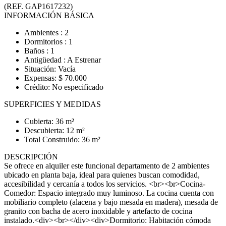
(REF. GAP1617232)
INFORMACIÓN BÁSICA
Ambientes : 2
Dormitorios : 1
Baños : 1
Antigüedad : A Estrenar
Situación: Vacía
Expensas: $ 70.000
Crédito: No especificado
SUPERFICIES Y MEDIDAS
Cubierta: 36 m²
Descubierta: 12 m²
Total Construido: 36 m²
DESCRIPCIÓN
Se ofrece en alquiler este funcional departamento de 2 ambientes
ubicado en planta baja, ideal para quienes buscan comodidad,
accesibilidad y cercanía a todos los servicios. <br><br>Cocina-
Comedor: Espacio integrado muy luminoso. La cocina cuenta con
mobiliario completo (alacena y bajo mesada en madera), mesada de
granito con bacha de acero inoxidable y artefacto de cocina
instalado.<div><br></div><div>Dormitorio: Habitación cómoda