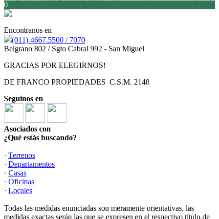
0
Encontranos en
(011) 4667.5500 / 7070
Belgrano 802 / Sgto Cabral 992 - San Miguel
GRACIAS POR ELEGIRNOS!
DE FRANCO PROPIEDADES C.S.M. 2148
Seguinos en
Asociados con
¿Qué estás buscando?
·
Terrenos
·
Departamentos
·
Casas
·
Oficinas
·
Locales
Todas las medidas enunciadas son meramente orientativas, las
medidas exactas serán las que se expresen en el respectivo título de