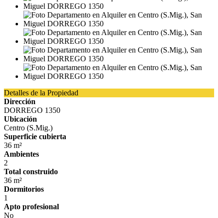
Detalles de la Propiedad
Dirección
DORREGO 1350
Ubicación
Centro (S.Mig.)
Superficie cubierta
36 m²
Ambientes
2
Total construido
36 m²
Dormitorios
1
Apto profesional
No