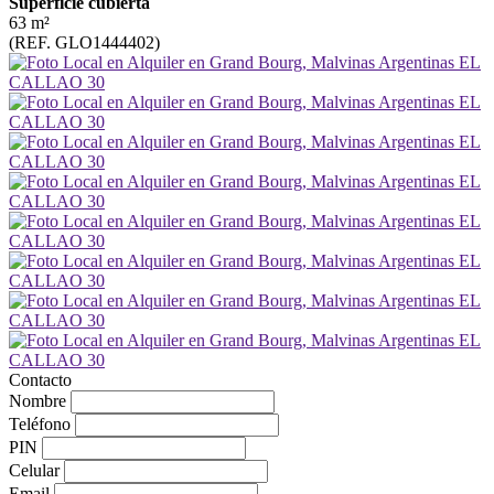
Superficie cubierta
63 m²
(REF. GLO1444402)
Contacto
Nombre
Teléfono
PIN
Celular
Email