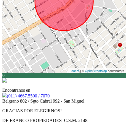
Leaflet
| ©
OpenStreetMap
contributors
0
Encontranos en
(011) 4667.5500 / 7070
Belgrano 802 / Sgto Cabral 992 - San Miguel
GRACIAS POR ELEGIRNOS!
DE FRANCO PROPIEDADES C.S.M. 2148