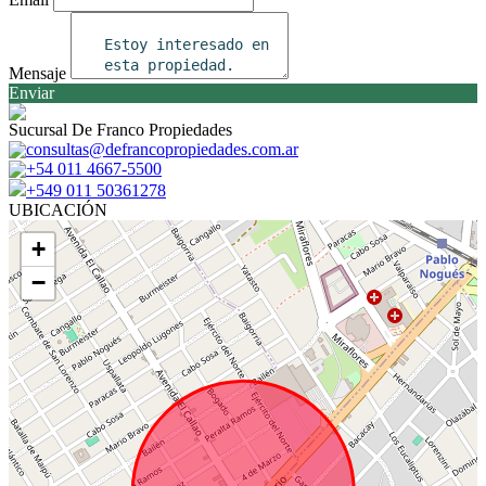
Mensaje
Enviar
Sucursal De Franco Propiedades
consultas@defrancopropiedades.com.ar
+54 011 4667-5500
+549 011 50361278
UBICACIÓN
+
−