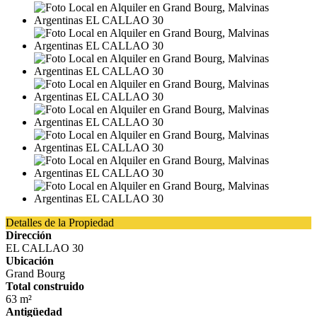
Detalles de la Propiedad
Dirección
EL CALLAO 30
Ubicación
Grand Bourg
Total construido
63 m²
Antigüedad