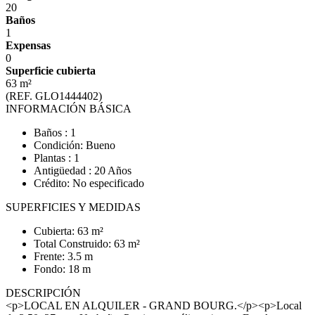
20
Baños
1
Expensas
0
Superficie cubierta
63 m²
(REF. GLO1444402)
INFORMACIÓN BÁSICA
Baños : 1
Condición: Bueno
Plantas : 1
Antigüedad : 20 Años
Crédito: No especificado
SUPERFICIES Y MEDIDAS
Cubierta: 63 m²
Total Construido: 63 m²
Frente: 3.5 m
Fondo: 18 m
DESCRIPCIÓN
<p>LOCAL EN ALQUILER - GRAND BOURG.</p><p>Local