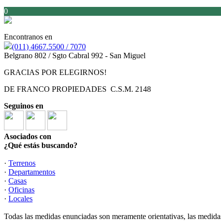
0
Encontranos en
(011) 4667.5500 / 7070
Belgrano 802 / Sgto Cabral 992 - San Miguel
GRACIAS POR ELEGIRNOS!
DE FRANCO PROPIEDADES C.S.M. 2148
Seguinos en
Asociados con
¿Qué estás buscando?
·
Terrenos
·
Departamentos
·
Casas
·
Oficinas
·
Locales
Todas las medidas enunciadas son meramente orientativas, las medidas